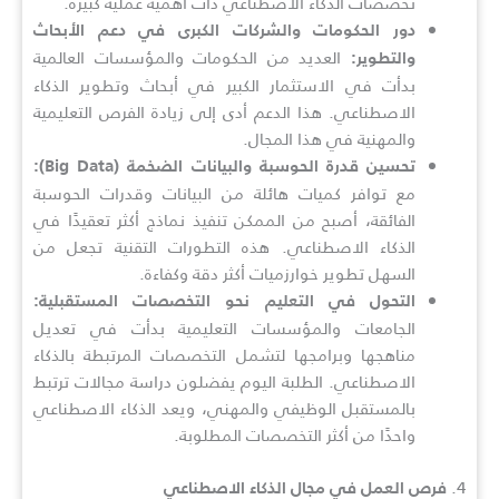
تخصصات الذكاء الاصطناعي ذات أهمية عملية كبيرة.
دور الحكومات والشركات الكبرى في دعم الأبحاث
العديد من الحكومات والمؤسسات العالمية
والتطوير:
بدأت في الاستثمار الكبير في أبحاث وتطوير الذكاء
الاصطناعي. هذا الدعم أدى إلى زيادة الفرص التعليمية
والمهنية في هذا المجال.
تحسين قدرة الحوسبة والبيانات الضخمة (Big Data):
مع توافر كميات هائلة من البيانات وقدرات الحوسبة
الفائقة، أصبح من الممكن تنفيذ نماذج أكثر تعقيدًا في
الذكاء الاصطناعي. هذه التطورات التقنية تجعل من
السهل تطوير خوارزميات أكثر دقة وكفاءة.
التحول في التعليم نحو التخصصات المستقبلية:
الجامعات والمؤسسات التعليمية بدأت في تعديل
مناهجها وبرامجها لتشمل التخصصات المرتبطة بالذكاء
الاصطناعي. الطلبة اليوم يفضلون دراسة مجالات ترتبط
بالمستقبل الوظيفي والمهني، ويعد الذكاء الاصطناعي
واحدًا من أكثر التخصصات المطلوبة.
4.
فرص العمل في مجال الذكاء الاصطناعي