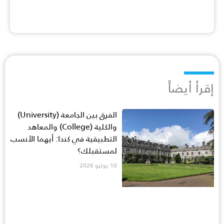
إقرأ أيضاً
الفرق بين الجامعة (University)
والكلية (College) والمعاهد
التطبيقية في كندا: أيهما الأنسب
لمستقبلك؟
10 يوليو 2026