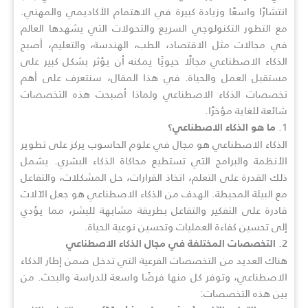
انتشارًا واسعًا وزيادة كبيرة في الاهتمام الأكاديمي والمهني.
مع التطور التكنولوجي السريع والتحولات التي يشهدها العالم
في مجالات مثل الاقتصاد، الطب، الهندسة، والتعليم، أصبح
الذكاء الاصطناعي مجالًا حيويًا يمكنه أن يؤثر بشكل كبير على
مستقبل العمل والحياة. في هذا المقال، سنتعرف على أهم
تخصصات الذكاء الاصطناعي ولماذا أصبحت هذه التخصصات
شائعة للغاية مؤخرًا.
1.
ما هو الذكاء الاصطناعي؟
الذكاء الاصطناعي هو مجال في علوم الحاسوب يركز على تطوير
الأنظمة والبرامج التي تستطيع محاكاة الذكاء البشري. يشمل
ذلك القدرة على التعلم، اتخاذ القرارات، حل المشكلات، والتفاعل
مع البيئة المحيطة. الهدف من الذكاء الاصطناعي هو جعل الآلات
قادرة على التفكير والتفاعل بطريقة مشابهة للبشر، مما يؤدي
إلى تحسين كفاءة العمليات وتحسين نوعية الحياة.
2.
التخصصات المختلفة في مجال الذكاء الاصطناعي
هناك العديد من التخصصات الفرعية التي تدخل ضمن إطار الذكاء
الاصطناعي، وتوفر كل منها فرصًا واسعة للدراسة والبحث. من
بين هذه التخصصات: