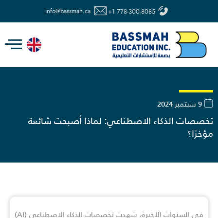
خطي
info@bassmah.ca
+1 778-300-8085
لى
لمحتوى
9 سبتمبر 2024
تخصصات الذكاء الاصطناعي: لماذا أصبحت شائعة
مؤخرًا؟
في السنوات الأخيرة، شهدت تخصصات الذكاء الاصطناعي (AI)