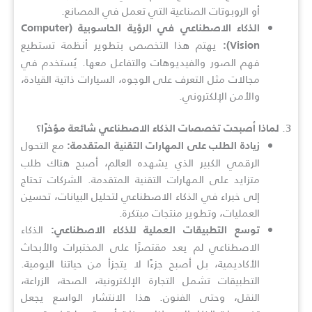
أو الروبوتات الصناعية التي تعمل في المصانع.
الذكاء الاصطناعي في الرؤية الحاسوبية (Computer
يهتم هذا التخصص بتطوير أنظمة تستطيع
Vision):
فهم الصور والفيديوهات والتفاعل معها. يُستخدم في
مجالات مثل التعرف على الوجوه، السيارات ذاتية القيادة،
والأمن الإلكتروني.
3.
لماذا أصبحت تخصصات الذكاء الاصطناعي شائعة مؤخرًا؟
مع التحول
زيادة الطلب على المهارات التقنية المتقدمة:
الرقمي الكبير الذي يشهده العالم، أصبح هناك طلب
متزايد على المهارات التقنية المتقدمة. الشركات تحتاج
إلى خبراء في الذكاء الاصطناعي لتحليل البيانات، تحسين
العمليات، وتطوير منتجات مبتكرة.
الذكاء
توسع التطبيقات العملية للذكاء الاصطناعي:
الاصطناعي لم يعد مقتصرًا على المختبرات والأبحاث
الأكاديمية، بل أصبح جزءًا لا يتجزأ من حياتنا اليومية.
التطبيقات تشمل التجارة الإلكترونية، الصحة، الزراعة،
النقل، وحتى الفنون. هذا الانتشار الواسع يجعل