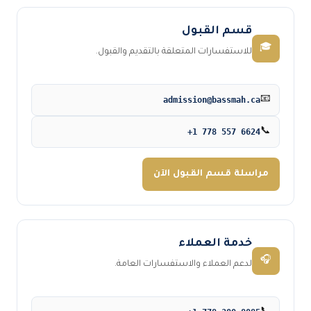
قسم القبول
🎓
للاستفسارات المتعلقة بالتقديم والقبول.
admission@bassmah.ca
📧
+1 778 557 6624
📞
مراسلة قسم القبول الآن
خدمة العملاء
🎧
لدعم العملاء والاستفسارات العامة.