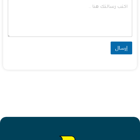
إرسال