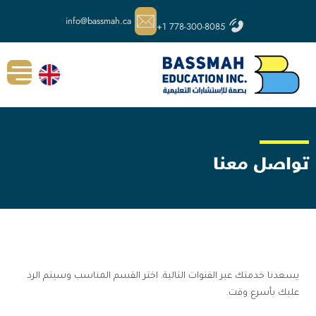
خطي
info@bassmah.ca
+1 778-300-8085
لى
لمحتوى
تواصل معنا
يسعدنا خدمتك عبر القنوات التالية. اختر القسم المناسب وسيتم الرد
عليك بأسرع وقت.