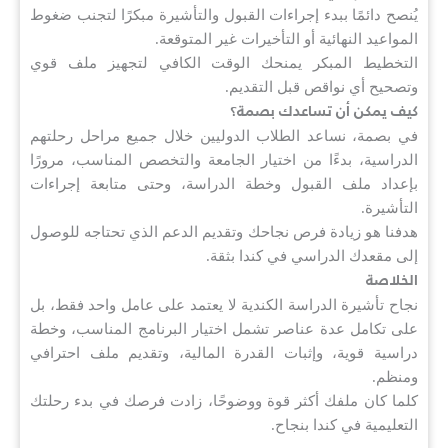
يُنصح دائمًا ببدء إجراءات القبول والتأشيرة مبكرًا لتجنب ضغوط
المواعيد النهائية أو التأخيرات غير المتوقعة.
التخطيط المبكر يمنحك الوقت الكافي لتجهيز ملف قوي
وتصحيح أي نواقص قبل التقديم.
كيف يمكن أن تساعدك بصمة؟
في بصمة، نساعد الطلاب الدوليين خلال جميع مراحل رحلتهم
الدراسية، بدءًا من اختيار الجامعة والتخصص المناسب، مرورًا
بإعداد ملف القبول وخطة الدراسة، وحتى متابعة إجراءات
التأشيرة.
هدفنا هو زيادة فرص نجاحك وتقديم الدعم الذي تحتاجه للوصول
إلى مقعدك الدراسي في كندا بثقة.
الخلاصة
نجاح تأشيرة الدراسة الكندية لا يعتمد على عامل واحد فقط، بل
على تكامل عدة عناصر تشمل اختيار البرنامج المناسب، وخطة
دراسية قوية، وإثبات القدرة المالية، وتقديم ملف احترافي
ومنظم.
كلما كان ملفك أكثر قوة ووضوحًا، زادت فرصك في بدء رحلتك
التعليمية في كندا بنجاح.