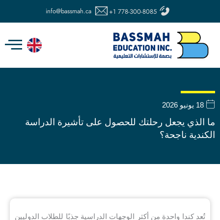
خطي
info@bassmah.ca
+1 778-300-8085
لى
لمحتوى
18 يونيو 2026
ما الذي يجعل رحلتك للحصول على تأشيرة الدراسة
الكندية ناجحة؟
تُعد كندا واحدة من أكثر الوجهات الدراسية جذبًا للطلاب الدوليين