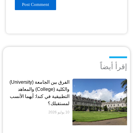
إقرأ أيضاً
الفرق بين الجامعة (University)
والكلية (College) والمعاهد
التطبيقية في كندا: أيهما الأنسب
لمستقبلك؟
10 يوليو 2026