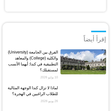
إقرأ أيضاً
الفرق بين الجامعة (University)
والكلية (College) والمعاهد
التطبيقية في كندا: أيهما الأنسب
لمستقبلك؟
10 يوليو 2026
لماذا لا تزال كندا الوجهة المثالية
للطلاب الراغبين في الهجرة؟
26 يونيو 2026