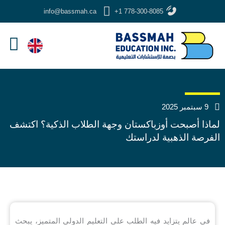
خطي
info@bassmah.ca
+1 778-300-8085
لى
لمحتوى
9 سبتمبر 2025
لماذا أصبحت أوزباكستان وجهة الطلاب الذكية؟ اكتشف
الفرصة الذهبية لدراستك
في عالم يتزايد فيه الطلب على التعليم الدولي المتميز، يبحث