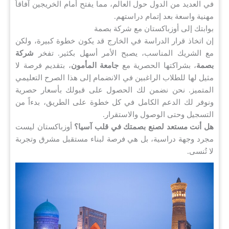
في العديد من الدول حول العالم، مما يفتح أمام الخريجين آفاقاً
مهنية واسعة بعد إتمام دراستهم.
بوابتك إلى أوزباكستان مع شركة بصمة
إن اتخاذ قرار الدراسة في الخارج قد يكون خطوة كبيرة، ولكن
مع الشريك المناسب، يصبح الأمر أسهل بكثير. تفخر
شركة
بصمة
، بشراكتها الحصرية مع
جامعة المأمون
، بتقديم فرصة لا
مثيل لها للطلاب الراغبين في الانضمام إلى هذا الصرح التعليمي
المتميز. نحن نضمن لك الحصول على قبولك بأسعار حصرية
ونوفر لك الدعم الكامل في كل خطوة على الطريق، بدءاً من
التسجيل وحتى الوصول والاستقرار.
هل أنت مستعد لصنع بصمتك في قلب آسيا؟
أوزباكستان ليست
مجرد وجهة دراسية، بل هي فرصة لبناء مستقبل مشرق وتجربة
لا تُنسى.