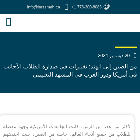
خطي
info@bassmah.ca
+1 778-300-8085
لى
لمحتوى
20 ديسمبر 2024
من الصين إلى الهند: تغييرات في صدارة الطلاب الأجانب
في أمريكا ودور العرب في المشهد التعليمي
لأكثر من عقد من الزمن، كانت الجامعات الأمريكية وجهة مفضلة
للطلاب من جميع أنحاء العالم، خاصة من الصين، حيث اجتذبتهم