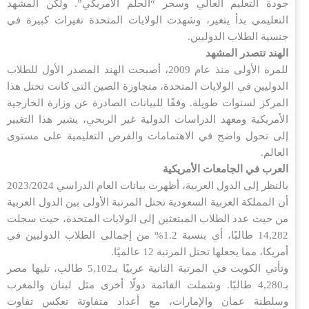
جودة التعليم العالي وسحر “الحلم الأمريكي”. ولكن المشهد
التعليمي بدأ يتغير، وشهدت الولايات المتحدة تغيرات كبيرة في
جنسية الطلاب الدوليين.
الهند تتصدر المشهد
للمرة الأولى منذ عام 2009، أصبحت الهند المصدر الأول للطلاب
الدوليين في الولايات المتحدة، متجاوزة الصين التي كانت تحتل هذا
المركز لسنوات طويلة. وفقًا للبيانات الصادرة عن وزارة الخارجية
الأمريكية ومعهد الدراسات الدولية غير الربحي، يشير هذا التغيير
إلى تحول واضح في الاهتمامات والفرص التعليمية على مستوى
العالم.
العرب في الجامعات الأمريكية
بالنظر إلى الدول العربية، أظهرت بيانات العام الدراسي 2023/2024
أن المملكة العربية السعودية تحتل المرتبة الأولى بين الدول العربية
من حيث عدد الطلاب المبتعثين إلى الولايات المتحدة، حيث سجلت
14,282 طالبًا، أي بنسبة 1.2% من إجمالي الطلاب الدوليين في
أمريكا، مما يجعلها تحتل المرتبة 12 عالميًا.
وتأتي الكويت في المرتبة الثانية عربيًا بـ5,102 طالب، تليها مصر
بـ4,280 طالبًا. وشملت القائمة دولًا أخرى مثل لبنان والمغرب
وسلطنة عمان والإمارات، مع أعداد متفاوتة تعكس تفاوت