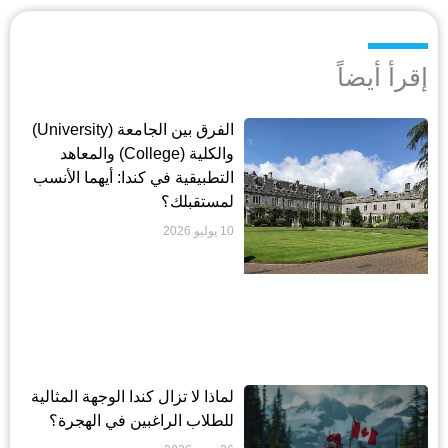
إقرأ أيضاً
الفرق بين الجامعة (University)
والكلية (College) والمعاهد
التطبيقية في كندا: أيهما الأنسب
لمستقبلك؟
10 يوليو 2026
لماذا لا تزال كندا الوجهة المثالية
للطلاب الراغبين في الهجرة؟