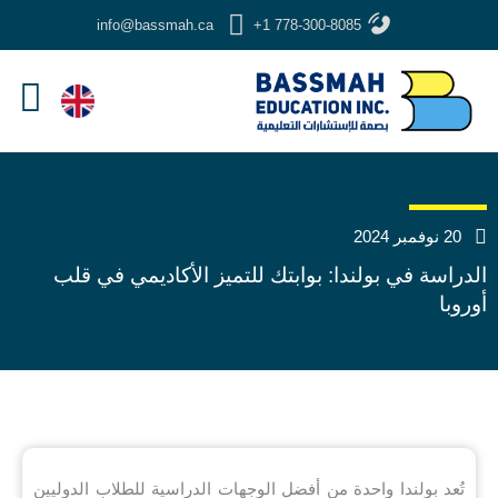
خطي
info@bassmah.ca
+1 778-300-8085
لى
لمحتوى
20 نوفمبر 2024
الدراسة في بولندا: بوابتك للتميز الأكاديمي في قلب
أوروبا
تُعد بولندا واحدة من أفضل الوجهات الدراسية للطلاب الدوليين