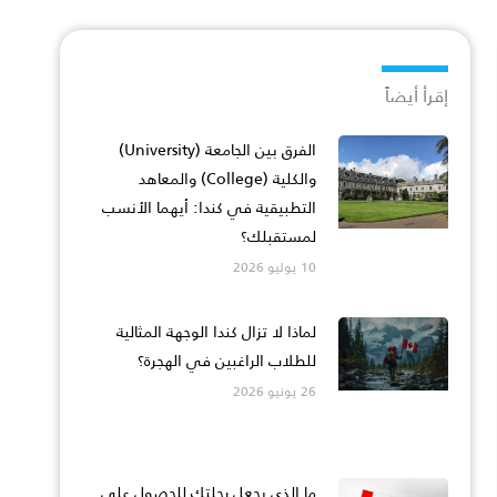
إقرأ أيضاً
الفرق بين الجامعة (University)
والكلية (College) والمعاهد
التطبيقية في كندا: أيهما الأنسب
لمستقبلك؟
10 يوليو 2026
لماذا لا تزال كندا الوجهة المثالية
للطلاب الراغبين في الهجرة؟
26 يونيو 2026
ما الذي يجعل رحلتك للحصول على