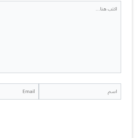
اكتب
هنا...
اسم
Email