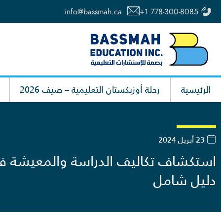
خطي
info@bassmah.ca
+1 778-300-8085
لى
لمحتوى
الرئيسية
رحلة أوزبكستان التعليمية – صيف 2026
23 أبريل 2024
استكشاف تكاليف الدراسة والمعيشة في 
دليل شامل