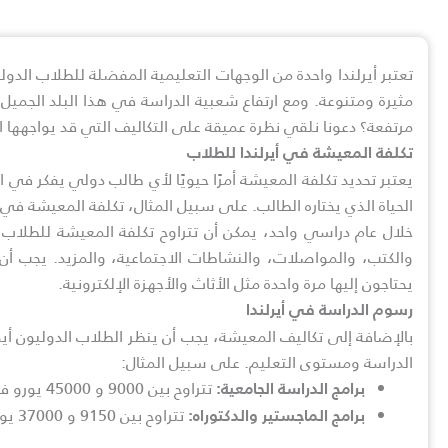
تعتبر أيرلندا واحدة من الوجهات التعليمية المفضلة للطلاب الد
مثيرة ومتنوعة. ومع ارتفاع شعبية الدراسة في هذا البلد الجميل
مرتفعة؟ دعونا نلقي نظرة عميقة على التكاليف التي قد يواجهها ا
تكلفة المعيشة في أيرلندا للطلاب
يعتبر تحديد تكلفة المعيشة أمرًا حيويًا لأي طالب دولي يفكر في
الحياة الذي يختاره الطالب. على سبيل المثال، تكلفة المعيشة في 
والكتب، والمواصلات، والنشاطات الاجتماعية، والمزيد. يجب أن ي
يحتاجون إليها مرة واحدة مثل الأثاث والأجهزة الإلكترونية.
رسوم الدراسة في أيرلندا
بالإضافة إلى تكاليف المعيشة، يجب أن ينظر الطلاب الدوليون أ
الدراسة ومستوى التعليم. على سبيل المثال:
تتراوح بين 9000 و 45000 يورو في العام.
برامج الدراسة الجامعية:
تتراوح بين 9150 و 37000 يورو في العام.
برامج الماجستير والدكتوراه: