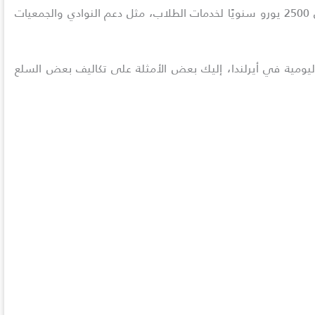
بالإضافة إلى الرسوم الدراسية، يتعين على الطلاب دفع حوالي 2500 يورو سنويًا لخدمات الطلاب، مثل دعم النوادي والجمعيات
اليومية في أيرلندا، إليك بعض الأمثلة على تكاليف بعض السلع