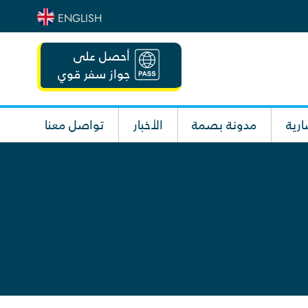
ENGLISH
أحصل على
جواز سفر قوي
رية
مدونة بصمة
الأخبار
تواصل معنا