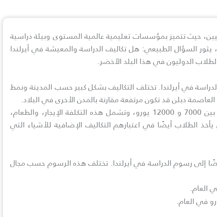
وليين، حيث تتميز بمؤسسات تعليمية عالمية المستوى وبيئة دراسية
، يثور السؤال الطبيعي: هل تكاليف الدراسة والمعيشة في أيرلندا
لطلاب الدوليون في هذا البلد الأخضر.
 الدراسة في أيرلندا. تختلف التكاليف بشكل كبير حسب المدينة ونمط
العاصمة دبلن قد تكون مرتفعة مقارنة بالمدن الأخرى في البلاد.
خلال عام دراسي واحد، يمكن أن تتراوح تكلفة المعيشة للطلاب بين 7000 و 12000 يورو، وتشمل هذه التكلفة الإيجار، والطعام،
أخذ الطلاب أيضًا في اعتبارهم التكاليف الإضافية للأشياء التي
يضًا إلى رسوم الدراسة في أيرلندا. تختلف هذه الرسوم حسب مجال