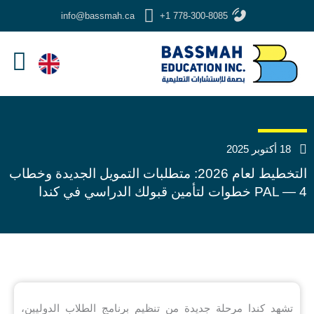
خطي
info@bassmah.ca
+1 778-300-8085
لى
لمحتوى
18 أكتوبر 2025
التخطيط لعام 2026: متطلبات التمويل الجديدة وخطاب
PAL — 4 خطوات لتأمين قبولك الدراسي في كندا
تشهد كندا مرحلة جديدة من تنظيم برنامج الطلاب الدوليين،