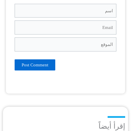
اسم
Email
الموقع
إقرأ أيضاً