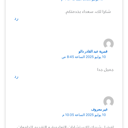
شكرا لك، سعداء بخدمتكم.
رد
قمرية عبد القادر دالو
10 يوليو 2025 الساعة 8:45 ص
جميل جدا
رد
غير معروف
10 يوليو 2025 الساعة 10:35 م
افضل شريك للاستشارات التعليمية و التقديم للجامعات