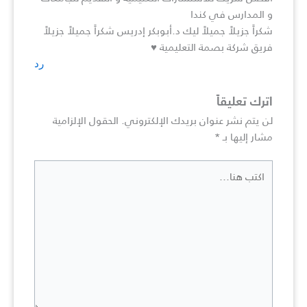
و المدارس في كندا
شكراً جزيلاً جميلاً ليك د.أبوبكر إدريس شكراً جميلاً جزيلاً
فريق شركة بصمة التعليمية ♥️
رد
اترك تعليقاً
لن يتم نشر عنوان بريدك الإلكتروني.
الحقول الإلزامية
مشار إليها بـ
*
اكتب
هنا...