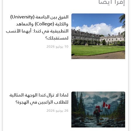
إقرأ أيضاً
الفرق بين الجامعة (University)
والكلية (College) والمعاهد
التطبيقية في كندا: أيهما الأنسب
لمستقبلك؟
10 يوليو 2026
لماذا لا تزال كندا الوجهة المثالية
للطلاب الراغبين في الهجرة؟
26 يونيو 2026