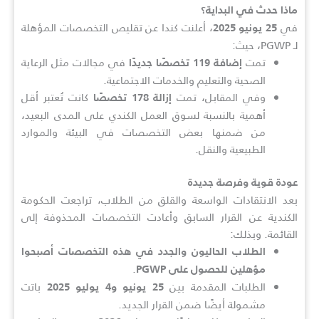
ماذا حدث في البداية؟
في
، أعلنت كندا عن تقليص التخصصات المؤهلة
25 يونيو 2025
لـ PGWP، حيث:
تمت
في مجالات مثل الرعاية
إضافة 119 تخصصًا جديدًا
الصحية والتعليم والخدمات الاجتماعية.
وفي المقابل، تمت
كانت تُعتبر أقل
إزالة 178 تخصصًا
أهمية بالنسبة لسوق العمل الكندي على المدى البعيد،
من ضمنها بعض التخصصات في البيئة والموارد
الطبيعية والنقل.
عودة قوية وفرصة جديدة
بعد الانتقادات الواسعة والقلق من الطلاب، تراجعت الحكومة
الكندية عن القرار السابق وأعادت التخصصات المحذوفة إلى
القائمة. وبذلك:
الطلاب الحاليون والجدد في هذه التخصصات أصبحوا
.
مؤهلين للحصول على PGWP
الطلبات المقدمة بين
باتت
25 يونيو و4 يوليو 2025
مشمولة أيضًا ضمن القرار الجديد.