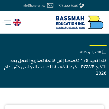
خطي
info@bassmah.ca
+1 778-300-8085
لى
لمحتوى
10 يوليو 2025
كندا تعيد 178 تخصصًا إلى قائمة تصاريح العمل بعد
التخرج PGWP.. فرصة ذهبية للطلاب الدوليين حتى عام
2026