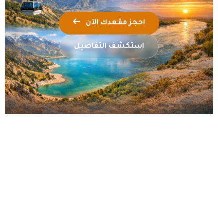
احجز مقعدك الآن
استكشف التفاصيل